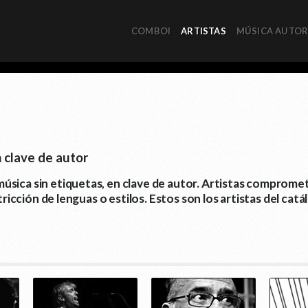
COMBOI
ARTISTAS
MÚSICA AUTO
n clave de autor
sica sin etiquetas, en clave de autor. Artistas compromet
stricción de lenguas o estilos. Estos son los artistas del c