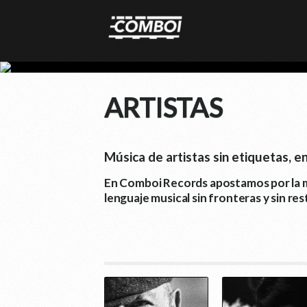
ARTISTAS
Música de artistas sin etiquetas, e
En Comboi Records apostamos por la mú
lenguaje musical sin fronteras y sin re