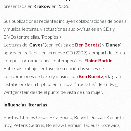
presentada en
Krakow
en 2006.
Sus publicaciones recientes incluyen colaboraciones de poesía
y música, lecturas, y actuaciones audio-visuales en CDs y
DVDs (entre ellas, ‘Poppies’)
Lecturas de ‘
Caves
’ (con música de
Ben Boretz
) y ‘
Dunes
’
aparecen editadas en un nuevo CD (2009), compartido con la
compositora americana contemporánea
Elaine Barkin
.
Entre sus trabajos en fase de creación las series de
colaboraciones de texto y música con
Ben Boretz
, y la gran
instalación de un tríptico en torno al “Tractatus” de Ludwig
Wittgenstein desde el punto de vista de una mujer.
Influencias literarias
Poetas: Charles Olson, Ezra Pound, Robert Duncan, Kenneth
Irby, Peteris Cedrins, Boleslaw Lesmian, Tadeusz Rozewicz,