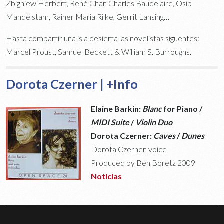
Zbigniew Herbert, René Char, Charles Baudelaire, Osip
Mandelstam, Rainer Maria Rilke, Gerrit Lansing…
Hasta compartir una isla desierta las novelistas siguentes:
Marcel Proust, Samuel Beckett & William S. Burroughs.
Dorota Czerner | +Info
Elaine Barkin:
Blanc
for Piano /
MIDI Suite
/
Violin Duo
Dorota Czerner:
Caves
/
Dunes
Dorota Czerner, voice
Produced by Ben Boretz 2009
Noticias