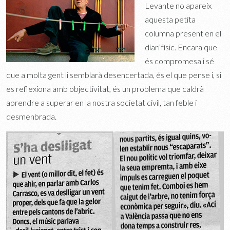
Levante no apareix
aquesta petita
columna present en el
diari físic. Encara que
és compromesa i sé
que a molta gent li semblarà desencertada, és el que pense i, si
es reflexiona amb objectivitat, és un problema que caldrà
aprendre a superar en la nostra societat civil, tan feble i
desmenbrada.