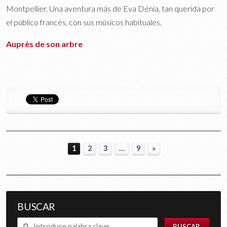
Montpellier. Una aventura más de Eva Dénia, tan querida por
el público francés, con sus músicos habituales.
Auprès de son arbre
1
2
3
…
9
»
BUSCAR