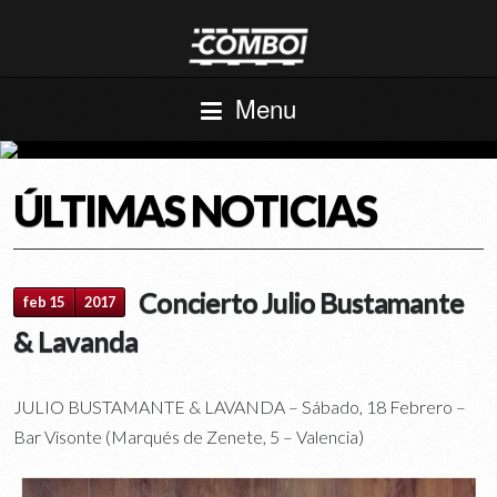
Menu
ÚLTIMAS NOTICIAS
Concierto Julio Bustamante
feb 15
2017
& Lavanda
JULIO BUSTAMANTE & LAVANDA – Sábado, 18 Febrero –
Bar Visonte (Marqués de Zenete, 5 – Valencia)