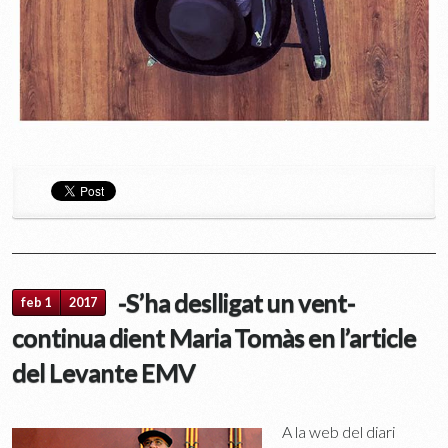
-S’ha deslligat un vent-
feb 1
2017
continua dient Maria Tomàs en l’article
del Levante EMV
A la web del diari