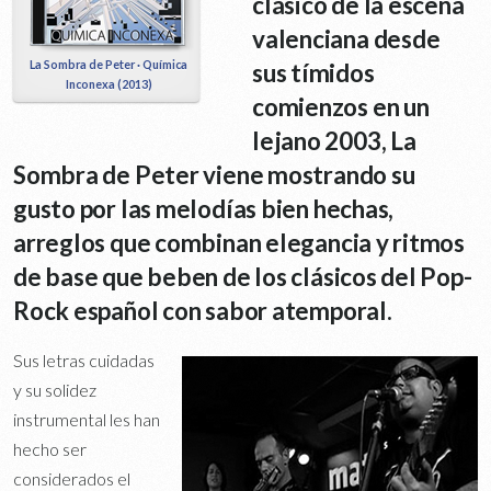
clásico de la escena
valenciana desde
La Sombra de Peter · Química
sus tímidos
Inconexa (2013)
comienzos en un
lejano 2003, La
Sombra de Peter viene mostrando su
gusto por las melodías bien hechas,
arreglos que combinan elegancia y ritmos
de base que beben de los clásicos del Pop-
Rock español con sabor atemporal.
Sus letras cuidadas
y su solidez
instrumental les han
hecho ser
considerados el