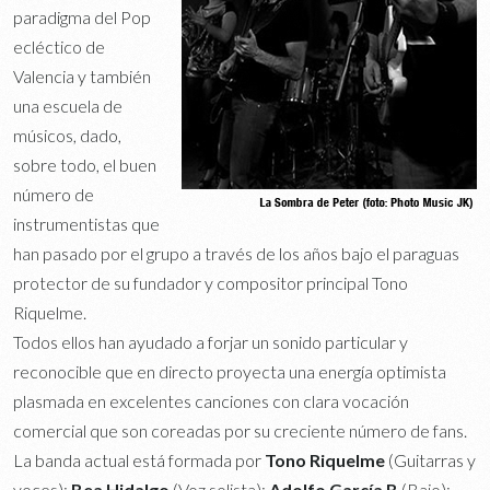
paradigma del Pop
ecléctico de
Valencia y también
una escuela de
músicos, dado,
sobre todo, el buen
número de
instrumentistas que
han pasado por el grupo a través de los años bajo el paraguas
protector de su fundador y compositor principal Tono
Riquelme.
Todos ellos han ayudado a forjar un sonido particular y
reconocible que en directo proyecta una energía optimista
plasmada en excelentes canciones con clara vocación
comercial que son coreadas por su creciente número de fans.
La banda actual está formada por
Tono Riquelme
(Guitarras y
voces);
Bea Hidalgo
(Voz solista);
Adolfo García B
(Bajo);