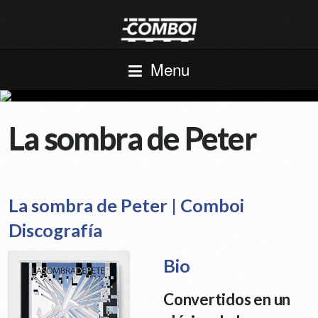
Menu
La sombra de Peter
La sombra de Peter | Comboi
Discografía
Bio
Convertidos en un