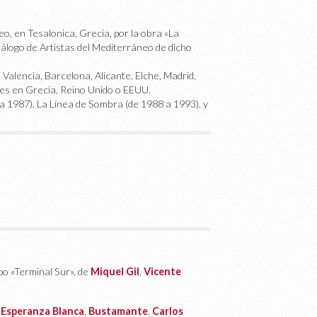
o, en Tesalonica, Grecia, por la obra «La
atálogo de Artistas del Mediterráneo de dicho
alencia, Barcelona, Alicante, Elche, Madrid,
nes en Grecia, Reino Unido o EEUU.
 1987), La Línea de Sombra (de 1988 a 1993), y
po «Terminal Sur», de
Miquel Gil
,
Vicente
 Esperanza Blanca
,
Bustamante
,
Carlos