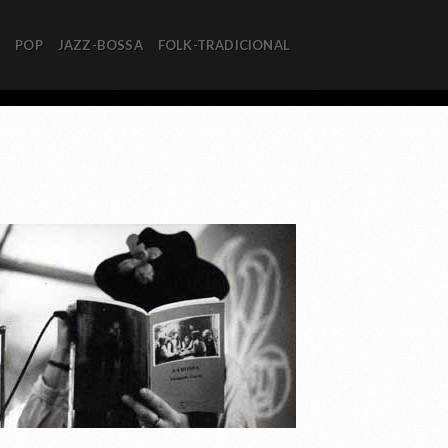
R
POP
JAZZ-BOSSA
FOLK-TRADICIONAL