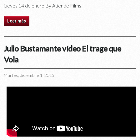
jueves 14 de enero By Atiende Films
Leer más
Julio Bustamante vídeo El trage que
Vola
Martes, diciembre 1, 2015