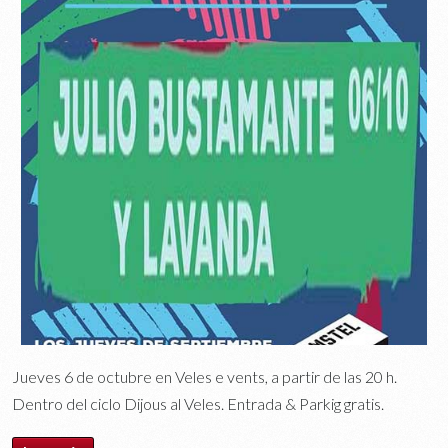
Jueves 6 de octubre en Veles e vents, a partir de las 20 h.
Dentro del ciclo Dijous al Veles. Entrada & Parkig gratis.