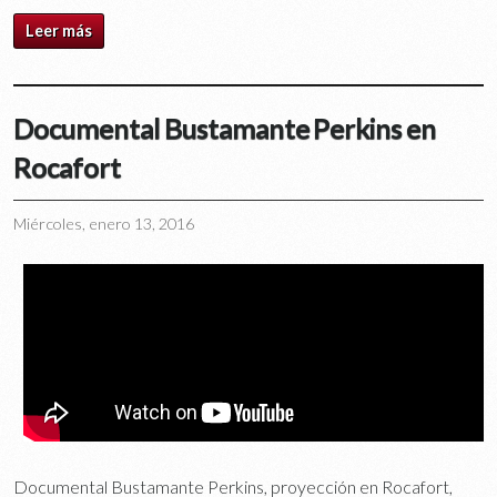
Leer más
Documental Bustamante Perkins en
Rocafort
Miércoles, enero 13, 2016
Documental Bustamante Perkins, proyección en Rocafort,