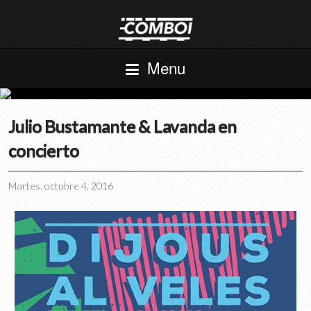
Menu
Julio Bustamante & Lavanda en
concierto
Martes, octubre 4, 2016