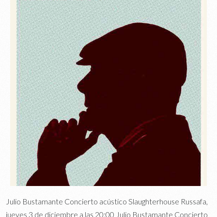
Julio Bustamante Concierto acústico Slaughterhouse Russafa,
jueves 3 de diciembre a las 20:00 Julio Bustamante Concierto