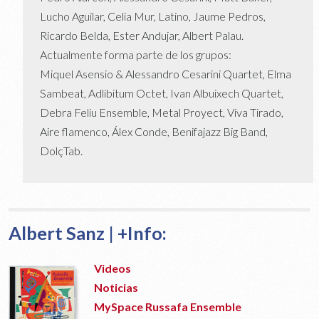
Lucho Aguilar, Celia Mur, Latino, Jaume Pedros,
Ricardo Belda, Ester Andujar, Albert Palau.
Actualmente forma parte de los grupos:
Miquel Asensio & Alessandro Cesarini Quartet, Elma
Sambeat, Adlibitum Octet, Ivan Albuixech Quartet,
Debra Feliu Ensemble, Metal Proyect, Viva Tirado,
Aire flamenco, Álex Conde, Benifajazz Big Band,
DolçTab.
Albert Sanz | +Info:
Videos
Noticias
MySpace Russafa Ensemble