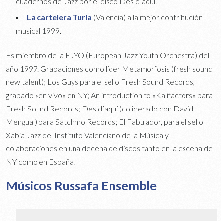
cuadernos de Jazz por el disco Des d’aquí.
La cartelera Turia
(Valencia) a la mejor contribución
musical 1999.
Es miembro de la EJYO (European Jazz Youth Orchestra) del
año 1997. Grabaciones como líder Metamorfosis (fresh sound
new talent); Los Guys para el sello Fresh Sound Records,
grabado »en vivo» en NY; An introduction to «Kalifactors» para
Fresh Sound Records; Des d’aquí (coliderado con David
Mengual) para Satchmo Records; El Fabulador, para el sello
Xabia Jazz del Instituto Valenciano de la Música y
colaboraciones en una decena de discos tanto en la escena de
NY como en España.
Músicos Russafa Ensemble