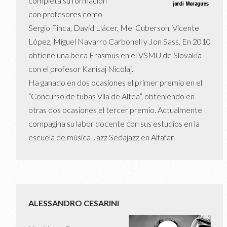
completa su formación
con profesores como
Sergio Finca, David Llácer, Mel Cuberson, Vicente
López, Miguel Navarro Carbonell y Jon Sass. En 2010
obtiene una beca Erasmus en el VSMU de Slovakia
con el profesor Kanisaj Nicolaj.
Ha ganado en dos ocasiones el primer premio en el
“Concurso de tubas Vila de Altea”, obteniendo en
otras dos ocasiones el tercer premio. Actualmente
compagina su labor docente con sus estudios en la
escuela de música Jazz Sedajazz en Alfafar.
ALESSANDRO CESARINI