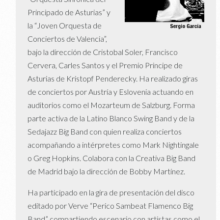
Principado de Asturias” y
la “Joven Orquesta de
Conciertos de Valencia”,
bajo la dirección de Cristobal Soler, Francisco
Cervera, Carles Santos y el Premio Principe de
Asturias de Kristopf Penderecky. Ha realizado giras
de conciertos por Austría y Eslovenia actuando en
auditorios como el Mozarteum de Salzburg. Forma
parte activa de la Latino Blanco Swing Band y de la
Sedajazz Big Band con quien realiza conciertos
acompañando a intérpretes como Mark Nightingale
o Greg Hopkins. Colabora con la Creativa Big Band
de Madrid bajo la dirección de Bobby Martínez.
Ha participado en la gira de presentación del disco
editado por Verve “Perico Sambeat Flamenco Big
Band” compartiendo escenario con artistas como el