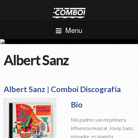
Menu
Albert Sanz
Albert Sanz | Comboi Discografía
Bio
Mis padres son mi primera
influencia musical. Josep Sanz,
mi padre, es pianista,