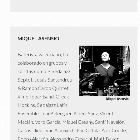
MIQUEL ASENSIO
Baterista valenciano, ha
colaborado en grupos y
solistas como P, Sedajazz
Septet, Jesús Santandreu
& Ramón Cardo Quintet,
Ximo Tebar Band, Greck
Hockins, Sedajazz Latin
Ensemble, Toni Belenguer, Albert Sanz, Vicent
Macián, Voro García, Miquel Casany, Santi Navalón,
Carlos Llido, Iván Albuixech, Pau Ortolá, Álex Conde,
Pedro Alarcón, Alessandro Cesarini, Matt Baker,