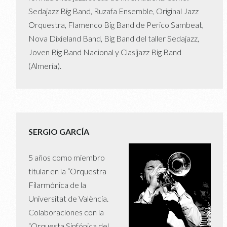
Sedajazz Big Band, Ruzafa Ensemble, Original Jazz
Orquestra, Flamenco Big Band de Perico Sambeat,
Nova Dixieland Band, Big Band del taller Sedajazz,
Joven Big Band Nacional y Clasijazz Big Band
(Almería).
SERGIO GARCÍA
5 años como miembro
titular en la “Orquestra
Filarmónica de la
Universitat de València.
Colaboraciones con la
“Orquesta Sinfónica del