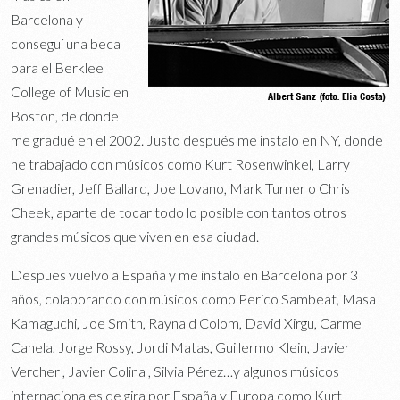
Barcelona y
conseguí una beca
para el Berklee
College of Music en
Boston, de donde
me gradué en el 2002. Justo después me instalo en NY, donde
he trabajado con músicos como Kurt Rosenwinkel, Larry
Grenadier, Jeff Ballard, Joe Lovano, Mark Turner o Chris
Cheek, aparte de tocar todo lo posible con tantos otros
grandes músicos que viven en esa ciudad.
Despues vuelvo a España y me instalo en Barcelona por 3
años, colaborando con músicos como Perico Sambeat, Masa
Kamaguchi, Joe Smith, Raynald Colom, David Xirgu, Carme
Canela, Jorge Rossy, Jordi Matas, Guillermo Klein, Javier
Vercher , Javier Colina , Silvia Pérez…y algunos músicos
internacionales de gira por España y Europa como Kurt