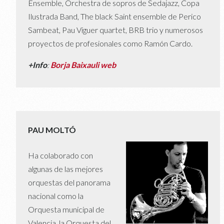
Ensemble, Orchestra de sopros de Sedajazz, Copa
Ilustrada Band, The black Saint ensemble de Perico
Sambeat, Pau Viguer quartet, BRB trio y numerosos
proyectos de profesionales como Ramón Cardo.
+Info
:
Borja Baixauli web
PAU MOLTÓ
Ha colaborado con
algunas de las mejores
orquestas del panorama
nacional como la
Orquesta municipal de
Valencia, la Orquesta del