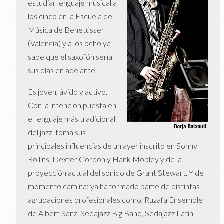
estudiar lenguaje musical a
los cinco en la Escuela de
Música de Benetússer
(Valencia) y a los ocho ya
sabe que el saxofón sería
sus días en adelante.
Es joven, ávido y activo.
Con la intención puesta en
el lenguaje más tradicional
del jazz, toma sus
principales influencias de un ayer inscrito en Sonny
Rollins, Dexter Gordon y Hank Mobley y de la
proyección actual del sonido de Grant Stewart. Y de
momento camina: ya ha formado parte de distintas
agrupaciones profesionales como, Ruzafa Ensemble
de Albert Sanz, Sedajazz Big Band, Sedajazz Latin