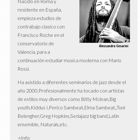
Nacido en Roma y
residente en España,
empieza estudios de
contrabajo clasico con
Francisco Roche en el
conservatorio de
Valencia, para a
continuación estudiar musica moderna con Mario
Rossi.
Ha asistido a diferentes seminarios de jazz desde el
año 2000.Profesionalmente ha tocado con artistas
de estilos muy diversos como Bitty Mclean,Big
youth,Kiddus I,Perico Sambeat,Elma Sambeat,,Toni
Belengher,Greg Hopkins,Sedajazz big band,Latin
ensemble, Naturals,etc.
+Info: