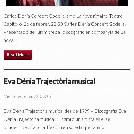
Carles Dénia Concert Godella, amb La nova rimaire. Teatre
Capitolio, 26 de febrer, 22:30 Carles Dénia Concert Godella.
Presentació de l’últim treball discogràfic en companyia de La
nova…
Read More
Eva Dénia Trajectòria musical
Miércoles, enero 20, 2016
Eva Dénia Trajectòria musical des de 1999 – Discografia Eva
Dénia Trajectòria musical. El camí d’un artista és el seu
quadern de bitàcora. L’escriu en soledat per anar…