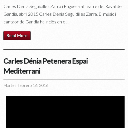
Carles Dénia Seguidilles Zarra i Enguera al Teatre del Raval de
Gandia, abril 2015 Carles Dénia Seguidilles Zarra. El músic i
cantaor de Gandia ha inclòs en el…
Read More
Carles Dénia Petenera Espai
Mediterrani
Martes, febrero 16, 2016