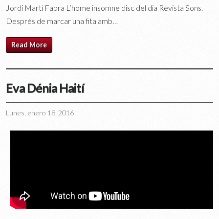
Jordi Martí Fabra L’home insomne disc del dia Revista Sons.
Després de marcar una fita amb…
Read More
Eva Dénia Haití
Lunes, enero 18, 2016