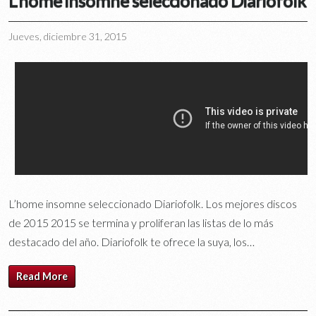
L’home insomne seleccionado Diariofolk
Jueves, diciembre 31, 2015
L’home insomne seleccionado Diariofolk. Los mejores discos
de 2015 2015 se termina y proliferan las listas de lo más
destacado del año. Diariofolk te ofrece la suya, los…
Read More