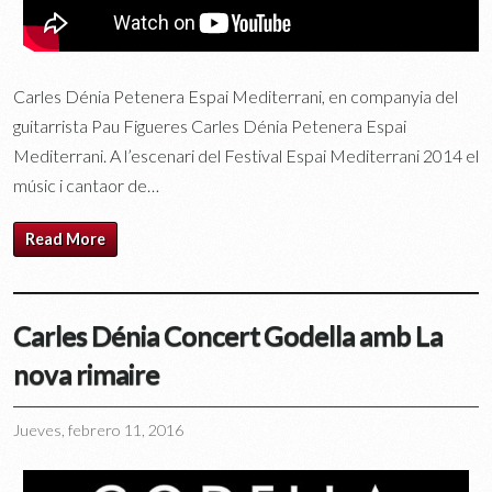
Carles Dénia Petenera Espai Mediterrani, en companyia del
guitarrista Pau Figueres Carles Dénia Petenera Espai
Mediterrani. A l’escenari del Festival Espai Mediterrani 2014 el
músic i cantaor de…
Read More
Carles Dénia Concert Godella amb La
nova rimaire
Jueves, febrero 11, 2016