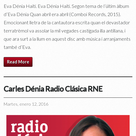
Eva Dénia Haití. Eva Dénia Haití. Segon tema de l’últim àlbum
d’Eva Dénia Quan abril era abril (Comboi Records, 2015).
Emocionant lletra de la cantautora escrita quan el devastador
terratrèmol va assolar la mil vegades castigada illa antillana, i
que ara surt a la llum en aquest disc amb música i arranjaments
també d’Eva.
Read More
Carles Dénia Radio Clásica RNE
Martes, enero 12, 2016