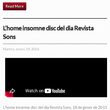
Read More
L’home insomne disc del dia Revista
Sons
Martes, enero 19, 2016
L’home insomne disc del dia Revista Sons, 18 de gener de 2015