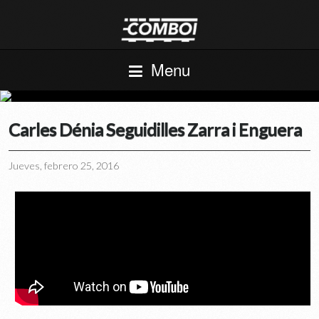
Menu
Carles Dénia Seguidilles Zarra i Enguera
Jueves, febrero 25, 2016