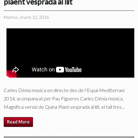
plaent vesprada al llit
Martes, enero 12, 2016
Carles Dénia música en directe des de l’Espai Mediterrani
2014, acompanyat per Pau Figueres Carles Dénia música.
Magnífica versió de Quina Plant vesprada al llit, el tall tres…
Read More