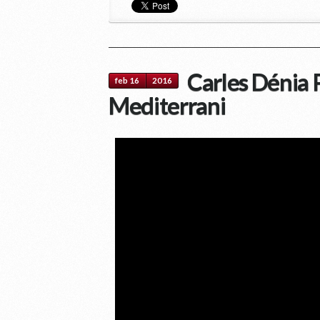
Carles Dénia 
feb 16
2016
Mediterrani