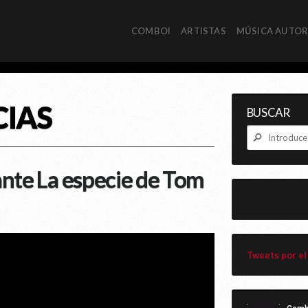
COMBOI
ARTISTAS
MÚSICA AUTO
CIAS
BUSCAR
nte La especie de Tom
Tweets por el