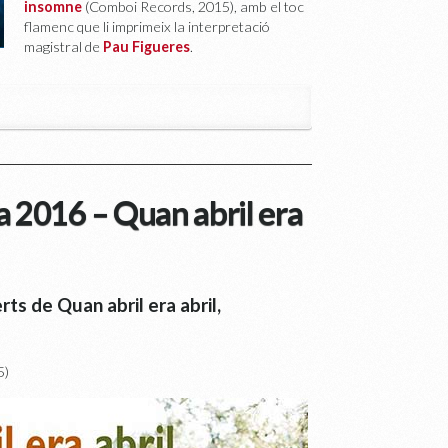
insomne
(Comboi Records, 2015), amb el toc
flamenc que li imprimeix la interpretació
magistral de
Pau Figueres
.
a 2016 – Quan abril era
ts de Quan abril era abril,
5)