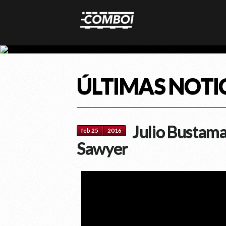
ÚLTIMAS NOTI
Julio Bustama
feb 25
2016
Sawyer