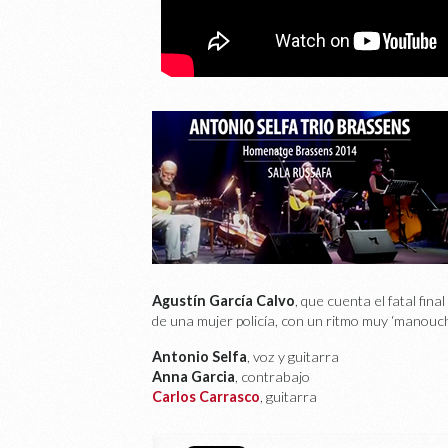
Agustín García Calvo
, que cuenta el fatal fin
de una mujer policía, con un ritmo muy ‘manouch
Antonio Selfa
, voz y guitarra
Anna Garcia
, contrabajo
Carlos Carrasco
, guitarra