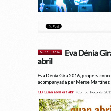
Eva Dénia Gir
feb 15
2016
abril
Eva Dénia Gira 2016, propers concer
acompanyada per Merxe Martínez
CD Quan abril era abril
(Comboi Records, 201