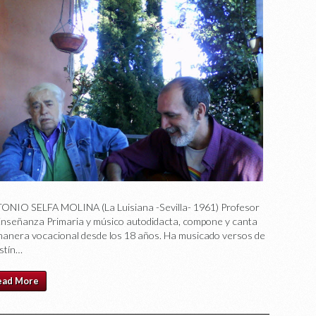
ONIO SELFA MOLINA (La Luisiana -Sevilla- 1961) Profesor
Enseñanza Primaria y músico autodidacta, compone y canta
manera vocacional desde los 18 años. Ha musicado versos de
stín…
ead More