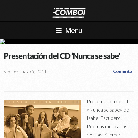
Menu
Presentación del CD ‘Nunca se sabe’
Viernes, mayo 9, 2014
Comentar
Presentación del CD
«Nunca se sabe», de
Isabel Escudero.
Poemas musicados
por Javi Sanmartín.