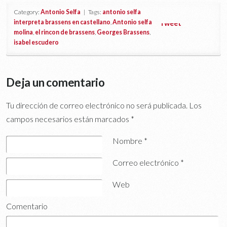
Category:
Antonio Selfa
| Tags:
antonio selfa
interpreta brassens en castellano
,
Antonio selfa
Tweet
molina
,
el rincon de brassens
,
Georges Brassens
,
isabel escudero
Deja un comentario
Tu dirección de correo electrónico no será publicada.
Los
campos necesarios están marcados
*
Nombre
*
Correo electrónico
*
Web
Comentario