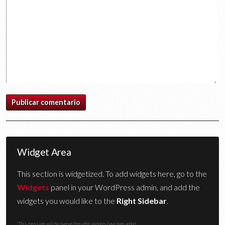
Widget Area
This section is widgetized. To add widgets here, go to the
Widgets
panel in your WordPress admin, and add the
widgets you would like to the
Right Sidebar
.
*This message will be overwritten after widgets have been added.