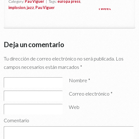
Category:
Pau Viguer
| Tags:
europa press
,
implosion
,
jazz
,
Pau Viguer
Tweet
Deja un comentario
Tu dirección de correo electrónico no será publicada.
Los
campos necesarios están marcados
*
Nombre
*
Correo electrónico
*
Web
Comentario