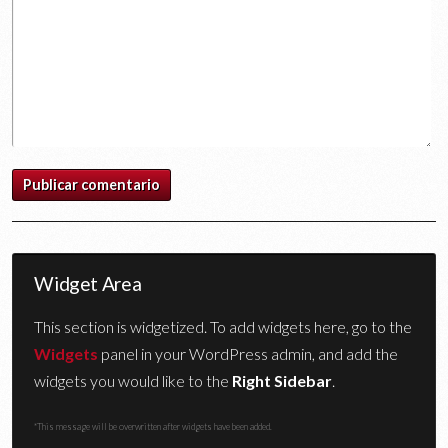
Widget Area
This section is widgetized. To add widgets here, go to the
Widgets
panel in your WordPress admin, and add the
widgets you would like to the
Right Sidebar
.
*This message will be overwritten after widgets have been added.