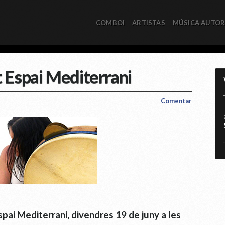
COMBOI
ARTISTAS
MÚSICA AUTO
 Espai Mediterrani
Comentar
*
pai Mediterrani, divendres 19 de juny a les