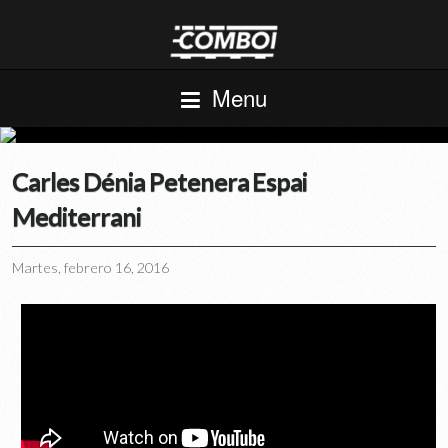
Menu
Carles Dénia Petenera Espai
Mediterrani
Martes, febrero 16, 2016