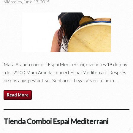
Miércoles, junio 17, 2015
Mara Aranda concert Espai Mediterrani, divendres 19 de juny
a les 22:00 Mara Aranda concert Espai Mediterrani. Després
de dos anys gestant-se, ‘Sephardic Legacy’ veu la llum a…
Read More
Tienda Comboi Espai Mediterrani