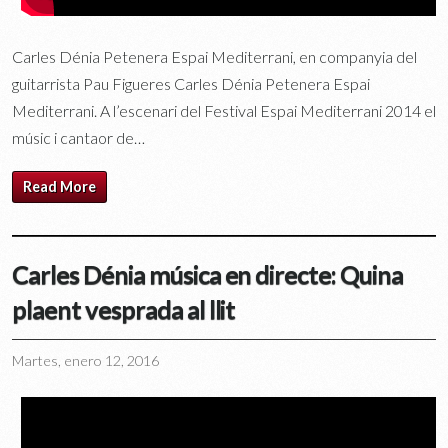
Carles Dénia Petenera Espai Mediterrani, en companyia del
guitarrista Pau Figueres Carles Dénia Petenera Espai
Mediterrani. A l’escenari del Festival Espai Mediterrani 2014 el
músic i cantaor de…
Read More
Carles Dénia música en directe: Quina
plaent vesprada al llit
Martes, enero 12, 2016