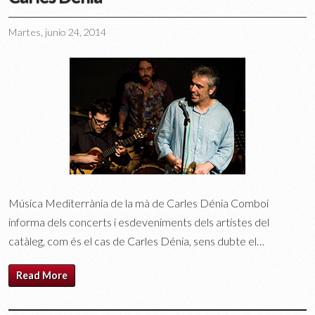
Martes, junio 24, 2014
Música Mediterrània de la mà de Carles Dénia Comboi
informa dels concerts i esdeveniments dels artistes del
catàleg, com és el cas de Carles Dénia, sens dubte el…
Read More