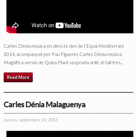
Carles Dénia música en directe des de l’Espai Mediterrani
2014, acompanyat per Pau Figueres Carles Dénia música.
Magnífica versió de Quina Plant vesprada al llit, el tall tres…
Read More
Carles Dénia Malaguenya
Jueves, septiembre 24, 2015