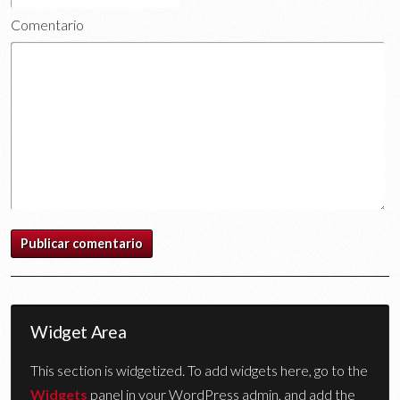
Comentario
Widget Area
This section is widgetized. To add widgets here, go to the
Widgets
panel in your WordPress admin, and add the