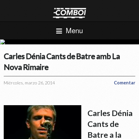
Menu
Carles Dénia Cants de Batre amb La
Nova Rimaire
Miércoles, marzo 26, 2014
Comentar
Carles Dénia
Cants de
Batre a la