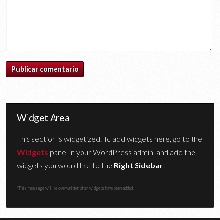
Widget Area
This section is widgetized. To add widgets here, go to the
Widgets
panel in your WordPress admin, and add the
widgets you would like to the
Right Sidebar
.
*This message will be overwritten after widgets have been added.