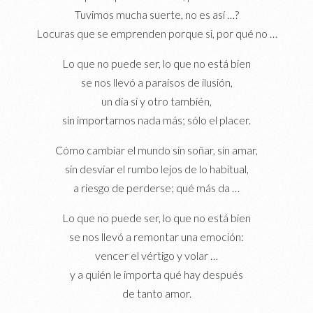
Tuvimos mucha suerte, no es así …?
Locuras que se emprenden porque si, por qué no …
Lo que no puede ser, lo que no está bien
se nos llevó a paraísos de ilusión,
un día sí y otro también,
sin importarnos nada más; sólo el placer.
Cómo cambiar el mundo sin soñar, sin amar,
sin desviar el rumbo lejos de lo habitual,
a riesgo de perderse; qué más da …
Lo que no puede ser, lo que no está bien
se nos llevó a remontar una emoción:
vencer el vértigo y volar …
y a quién le importa qué hay después
de tanto amor.