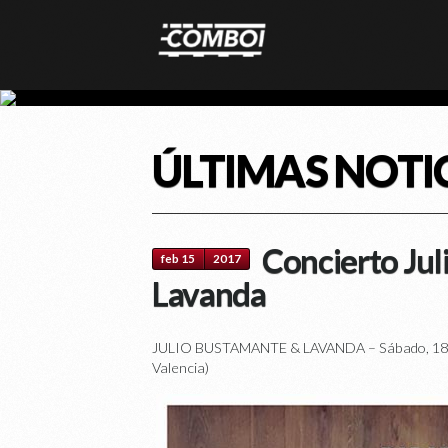
ÚLTIMAS NOTI
Concierto Ju
feb 15
2017
Lavanda
JULIO BUSTAMANTE & LAVANDA – Sábado, 18 Fe
Valencia)