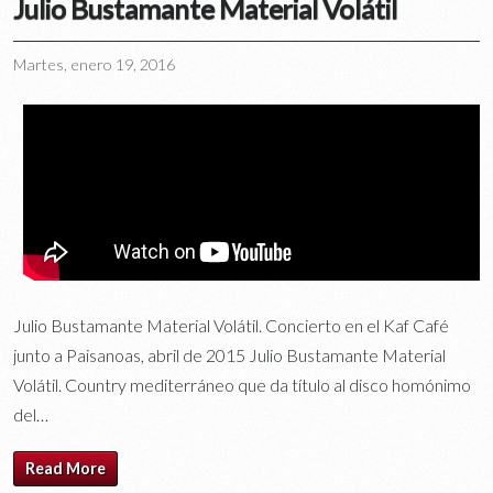
Julio Bustamante Material Volátil
Martes, enero 19, 2016
Julio Bustamante Material Volátil. Concierto en el Kaf Café
junto a Paisanoas, abril de 2015 Julio Bustamante Material
Volátil. Country mediterráneo que da título al disco homónimo
del…
Read More