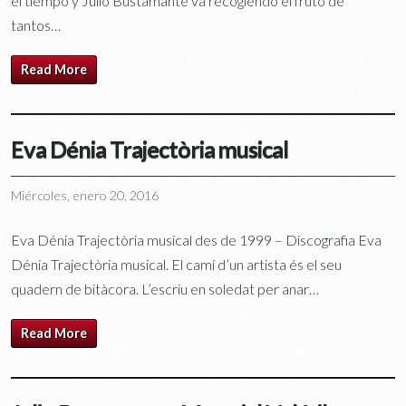
el tiempo y Julio Bustamante va recogiendo el fruto de
tantos…
Read More
Eva Dénia Trajectòria musical
Miércoles, enero 20, 2016
Eva Dénia Trajectòria musical des de 1999 – Discografia Eva
Dénia Trajectòria musical. El camí d’un artista és el seu
quadern de bitàcora. L’escriu en soledat per anar…
Read More