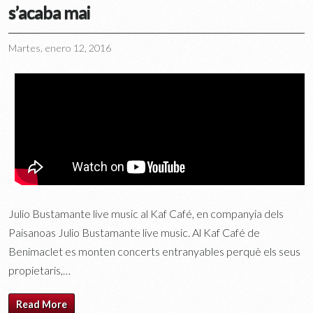
s’acaba mai
Martes, enero 12, 2016
Julio Bustamante live music al Kaf Café, en companyia dels
Paisanoas Julio Bustamante live music. Al Kaf Café de
Benimaclet es monten concerts entranyables perquè els seus
propietaris,…
Read More