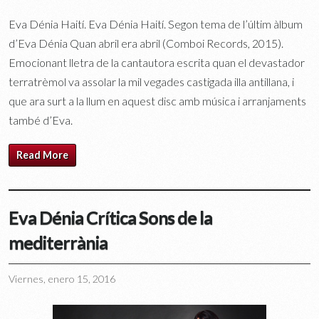
Eva Dénia Haití. Eva Dénia Haití. Segon tema de l’últim àlbum
d’Eva Dénia Quan abril era abril (Comboi Records, 2015).
Emocionant lletra de la cantautora escrita quan el devastador
terratrèmol va assolar la mil vegades castigada illa antillana, i
que ara surt a la llum en aquest disc amb música i arranjaments
també d’Eva.
Read More
Eva Dénia Crítica Sons de la
mediterrània
Viernes, enero 15, 2016