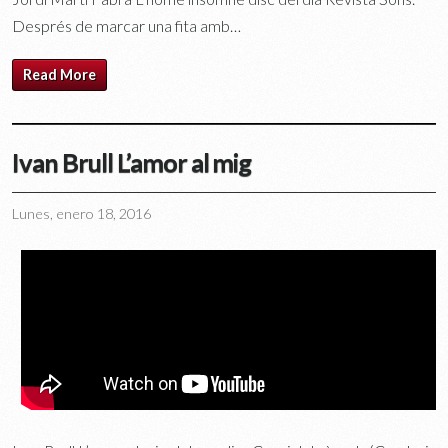
Després de marcar una fita amb…
Read More
Ivan Brull L’amor al mig
Lunes, enero 18, 2016