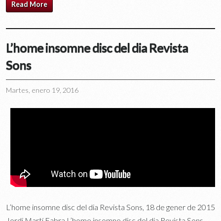
Read More
L’home insomne disc del dia Revista
Sons
Martes, enero 19, 2016
L’home insomne disc del dia Revista Sons, 18 de gener de 2015
Jordi Martí Fabra L’home insomne disc del dia Revista Sons.