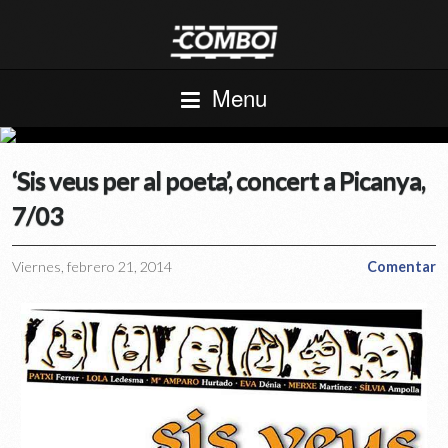
Menu
‘Sis veus per al poeta’, concert a Picanya,
7/03
Viernes, febrero 21, 2014
Comentar