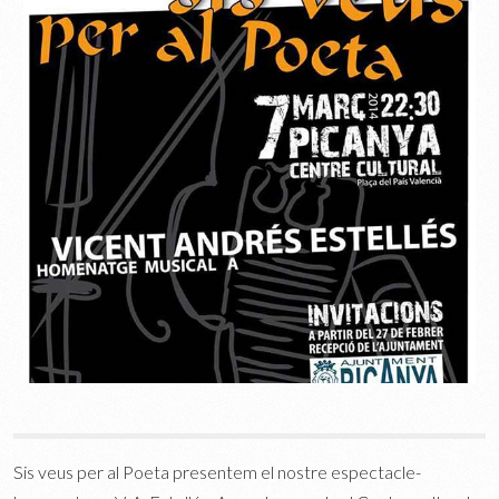
Sis veus per al Poeta presentem el nostre espectacle-