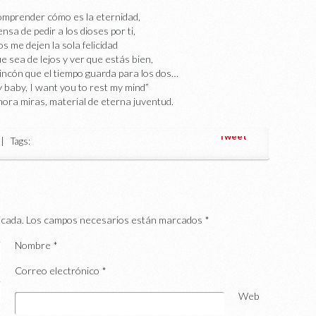
omprender cómo es la eternidad,
nsa de pedir a los dioses por ti,
s me dejen la sola felicidad
 sea de lejos y ver que estás bien,
rincón que el tiempo guarda para los dos…
 baby, I want you to rest my mind”
hora miras, material de eterna juventud.
Tweet
 Tags:
icada.
Los campos necesarios están marcados
*
Nombre
*
Correo electrónico
*
Web