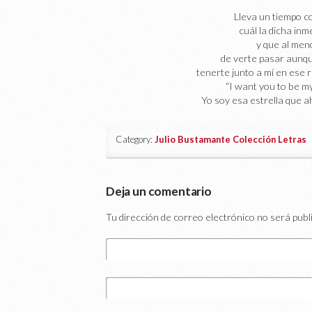
Lleva un tiempo c
cuál la dicha inme
y que al meno
de verte pasar aunque
tenerte junto a mí en ese 
“I want you to be my
Yo soy esa estrella que a
Category:
Julio Bustamante Colección Letras
|
Deja un comentario
Tu dirección de correo electrónico no será publ