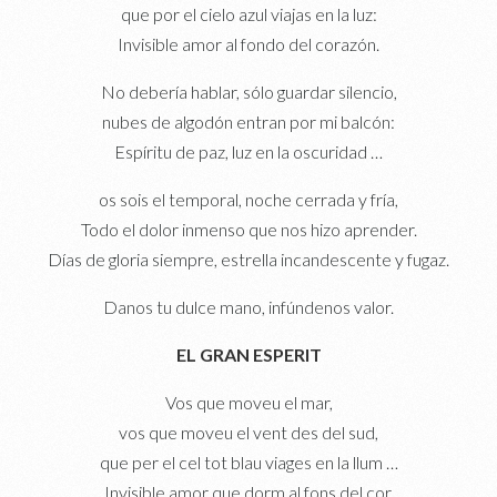
que por el cielo azul viajas en la luz:
Invisible amor al fondo del corazón.
No debería hablar, sólo guardar silencio,
nubes de algodón entran por mi balcón:
Espíritu de paz, luz en la oscuridad …
os sois el temporal, noche cerrada y fría,
Todo el dolor inmenso que nos hizo aprender.
Días de gloria siempre, estrella incandescente y fugaz.
Danos tu dulce mano, infúndenos valor.
EL GRAN ESPERIT
Vos que moveu el mar,
vos que moveu el vent des del sud,
que per el cel tot blau viages en la llum …
Invisible amor que dorm al fons del cor.