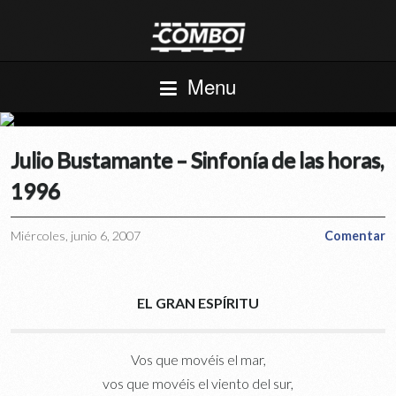
Menu
Julio Bustamante – Sinfonía de las horas,
1996
Miércoles, junio 6, 2007
Comentar
EL GRAN ESPÍRITU
Vos que movéis el mar,
vos que movéis el viento del sur,