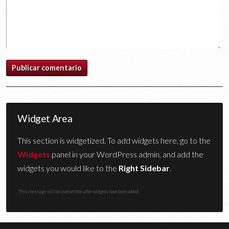
Widget Area
This section is widgetized. To add widgets here, go to the
Widgets
panel in your WordPress admin, and add the
widgets you would like to the
Right Sidebar
.
*This message will be overwritten after widgets have been added.