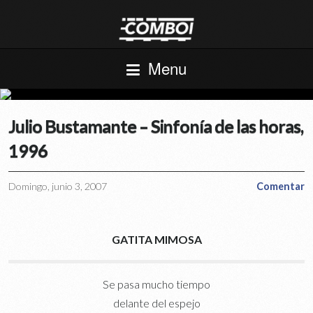
Menu
Julio Bustamante – Sinfonía de las horas,
1996
Domingo, junio 3, 2007
Comentar
GATITA MIMOSA
Se pasa mucho tiempo
delante del espejo