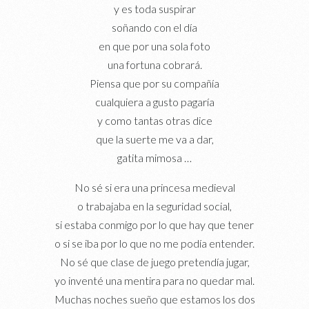
y es toda suspirar
soñando con el día
en que por una sola foto
una fortuna cobrará.
Piensa que por su compañía
cualquiera a gusto pagaría
y como tantas otras dice
que la suerte me va a dar,
gatita mimosa …
No sé si era una princesa medieval
o trabajaba en la seguridad social,
si estaba conmigo por lo que hay que tener
o si se iba por lo que no me podía entender.
No sé que clase de juego pretendía jugar,
yo inventé una mentira para no quedar mal.
Muchas noches sueño que estamos los dos