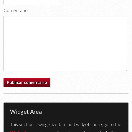
Comentario
Widget Area
This section is widgetized. To add widgets here, go to the