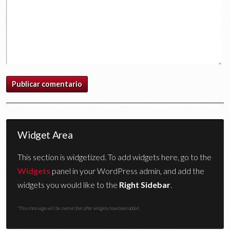
Widget Area
This section is widgetized. To add widgets here, go to the
Widgets
panel in your WordPress admin, and add the
widgets you would like to the
Right Sidebar
.
*This message will be overwritten after widgets have been added.