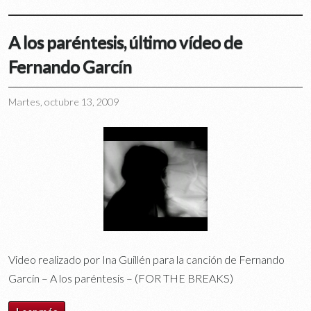
A los paréntesis, último vídeo de
Fernando Garcín
Martes, octubre 13, 2009
Video realizado por Ina Guillén para la canción de Fernando
Garcín – A los paréntesis – (FOR THE BREAKS)