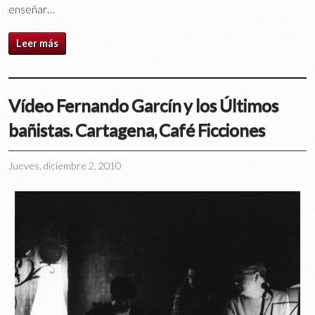
enseñar…
Leer más
Vídeo Fernando Garcín y los Últimos
bañistas. Cartagena, Café Ficciones
Jueves, diciembre 2, 2010