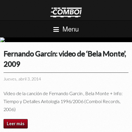
Menu
Fernando Garcín: video de ‘Bela Monte’,
2009
Jueves, abril 3, 2014
Video de la canción de Fernando Garcín , Bela Monte + Info:
Tiempo y Detalles Antología 1996/2006 (Comboi Records,
2006)
Leer más