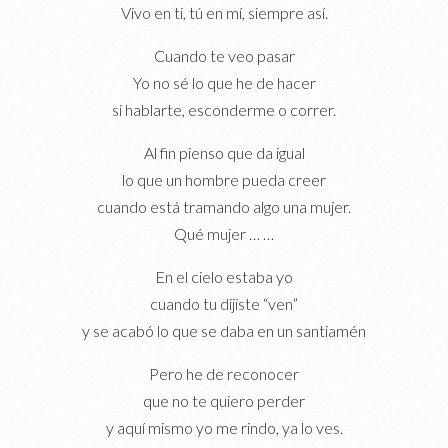
Vivo en ti, tú en mí, siempre así.
Cuando te veo pasar
Yo no sé lo que he de hacer
si hablarte, esconderme o correr.
Al fin pienso que da igual
lo que un hombre pueda creer
cuando está tramando algo una mujer.
Qué mujer … …
En el cielo estaba yo
cuando tu dijiste “ven”
y se acabó lo que se daba en un santiamén
Pero he de reconocer
que no te quiero perder
y aquí mismo yo me rindo, ya lo ves.