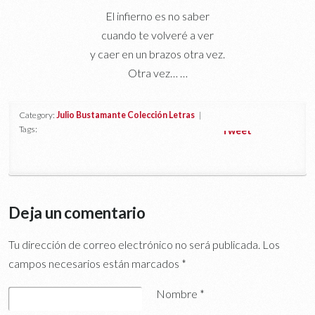
El infierno es no saber
cuando te volveré a ver
y caer en un brazos otra vez.
Otra vez… …
Category:
Julio Bustamante Colección Letras
|
Tags:
Tweet
Deja un comentario
Tu dirección de correo electrónico no será publicada.
Los
campos necesarios están marcados
*
Nombre
*