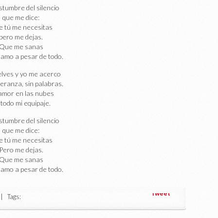
stumbre del silencio
que me dice:
 tú me necesitas
pero me dejas.
Que me sanas
 amo a pesar de todo.
elves y yo me acerco
eranza, sin palabras.
amor en las nubes
 todo mi equipaje.
stumbre del silencio
que me dice:
 tú me necesitas
Pero me dejas.
Que me sanas
 amo a pesar de todo.
Tweet
 Tags: