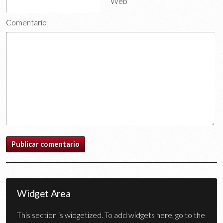
Web
Comentario
Widget Area
This section is widgetized. To add widgets here, go to the