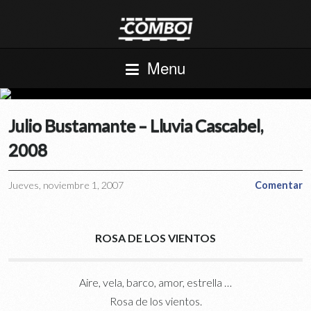
Menu
Julio Bustamante – Lluvia Cascabel,
2008
Jueves, noviembre 1, 2007
Comentar
ROSA DE LOS VIENTOS
Aire, vela, barco, amor, estrella …
Rosa de los vientos.