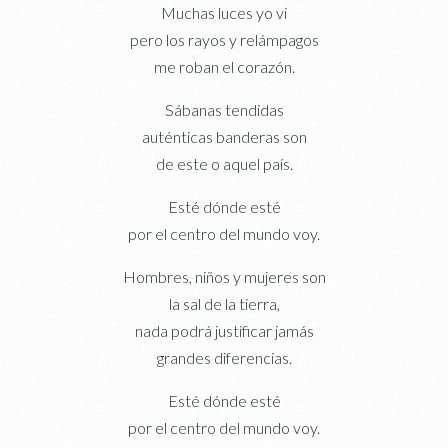
Muchas luces yo vi
pero los rayos y relámpagos
me roban el corazón.
Sábanas tendidas
auténticas banderas son
de este o aquel país.
Esté dónde esté
por el centro del mundo voy.
Hombres, niños y mujeres son
la sal de la tierra,
nada podrá justificar jamás
grandes diferencias.
Esté dónde esté
por el centro del mundo voy.