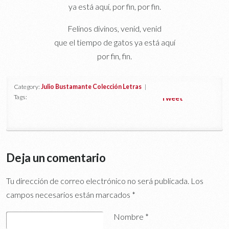
ya está aquí, por fin, por fin.
Felinos divinos, venid, venid
que el tiempo de gatos ya está aquí
por fin, fin.
Category:
Julio Bustamante Colección Letras
|
Tags:
Tweet
Deja un comentario
Tu dirección de correo electrónico no será publicada.
Los
campos necesarios están marcados
*
Nombre
*