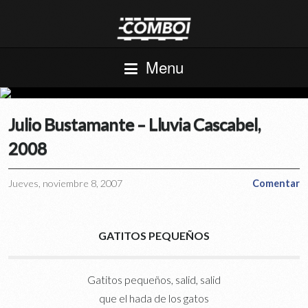
Menu
Julio Bustamante – Lluvia Cascabel,
2008
Jueves, noviembre 8, 2007
Comentar
GATITOS PEQUEÑOS
Gatitos pequeños, salid, salid
que el hada de los gatos