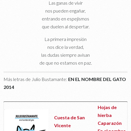
Las ganas de vivir
nos pueden engañar,
entrando en espejismos
que duelen al despertar.
La primera impresión
nos dice la verdad,
las dudas siempre avisan
de que no estamos en paz.
Más letras de Julio Bustamante:
EN EL NOMBRE DEL GATO
2014
Hojas de
hierba
Cuesta de San
Caparazón
Vicente
En el nombre