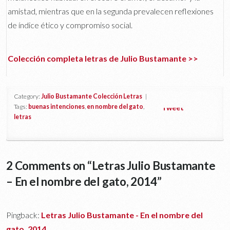
amistad, mientras que en la segunda prevalecen reflexiones
de índice ético y compromiso social.
Colección completa letras de Julio Bustamante >>
Category:
Julio Bustamante Colección Letras
|
Tags:
buenas intenciones
,
en nombre del gato
,
Tweet
letras
2 Comments on “
Letras Julio Bustamante
– En el nombre del gato, 2014
”
Pingback:
Letras Julio Bustamante - En el nombre del
gato, 2014