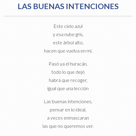
LAS BUENAS INTENCIONES
Este cielo azul
y esa nube gris,
este árbol alto,
hacen que vuelva en mí.
Pasó ya el huracán,
todo lo que dejó
habrá que recoger,
igual que una lección
Las buenas intenciones,
pensar en lo ideal,
a veces enmascaran
las que no queremos ver.