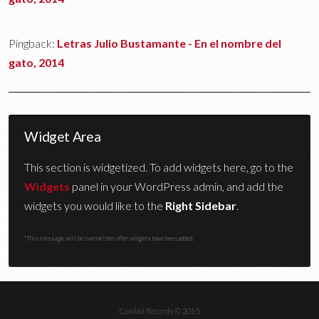
Pingback:
Letras Julio Bustamante - En el nombre del
gato, 2014
Widget Area
This section is widgetized. To add widgets here, go to the
Widgets
panel in your WordPress admin, and add the
widgets you would like to the
Right Sidebar
.
*This message will be overwritten after widgets have been added.
Comboi Records © 2015