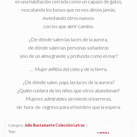
en una habitación cerrada como un capazo de gatos,
rescatando los besos que no nos dimos jamás,
inventando otros nuevos
con los que abrir camino.
¿De dónde salen las luces de la aurora,
de dónde salen las personas soñadoras
sino de un alma grande y profunda como el mar?
… Mujer anfibia del cielo y de la tierra.
¿De dónde salen, papi, las luces de la aurora?
¿Quién cuidará de los niños que otros abandonan?
Mujeres admirables sin miedo ni barreras,
sin hora de regreso para el hombre que la espera.
Category:
Julio Bustamante Colección Letras
|
Tags:
Tweet