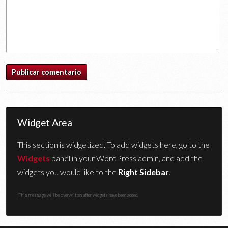
Widget Area
This section is widgetized. To add widgets here, go to the
Widgets
panel in your WordPress admin, and add the
widgets you would like to the
Right Sidebar
.
*This message will be overwritten after widgets have been added.