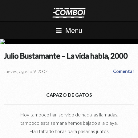
Menu
Julio Bustamante – La vida habla, 2000
Jueves, agosto 9, 2007
Comentar
CAPAZO DE GATOS
Hoy tampoco han servido de nada las llamadas,
tampoco esta semana hemos bajado a la playa.
Han faltado horas para pasarlas juntos