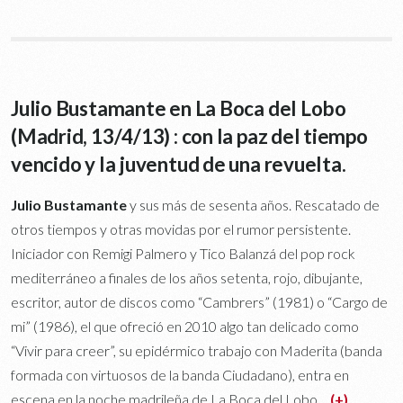
Julio Bustamante en La Boca del Lobo
(Madrid, 13/4/13) : con la paz del tiempo
vencido y la juventud de una revuelta.
Julio Bustamante
y sus más de sesenta años. Rescatado de
otros tiempos y otras movidas por el rumor persistente.
Iniciador con Remigi Palmero y Tico Balanzá del pop rock
mediterráneo a finales de los años setenta, rojo, dibujante,
escritor, autor de discos como “Cambrers” (1981) o “Cargo de
mi” (1986), el que ofreció en 2010 algo tan delicado como
“Vivir para creer”, su epidérmico trabajo con Maderita (banda
formada con virtuosos de la banda Ciudadano), entra en
escena en la noche madrileña de La Boca del Lobo…
(+)