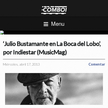
Menu
‘Julio Bustamante en La Boca del Lobo’,
por Indiestar (MusicMag)
Miércoles, abril 17, 2013
Comentar