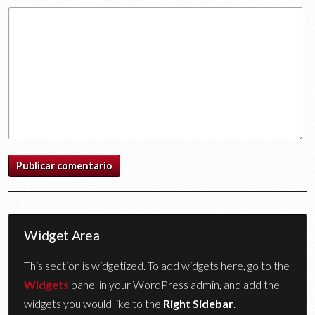
Widget Area
This section is widgetized. To add widgets here, go to the
Widgets
panel in your WordPress admin, and add the
widgets you would like to the
Right Sidebar
.