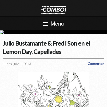
Menu
Julio Bustamante & Fred i Son en el
Lemon Day, Capellades
Lunes, julio 1, 2013
Comentar