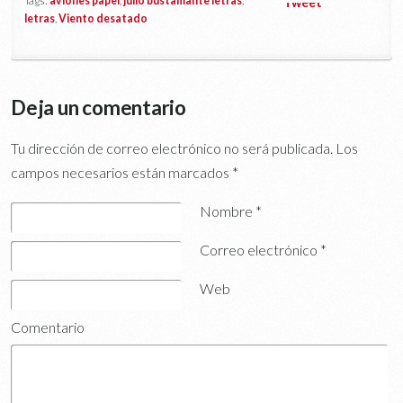
Tags:
aviones papel
,
julio bustamante letras
,
Tweet
letras
,
Viento desatado
Deja un comentario
Tu dirección de correo electrónico no será publicada.
Los
campos necesarios están marcados
*
Nombre
*
Correo electrónico
*
Web
Comentario