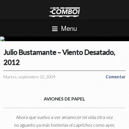
Menu
Julio Bustamante – Viento Desatado,
2012
Martes, septiembre 22, 2009
Comentar
AVIONES DE PAPEL
Ahora que vuelvo a ver amanecer mi vida otra vez
no aguanto ya más tonterías ni caprichos como ayer,