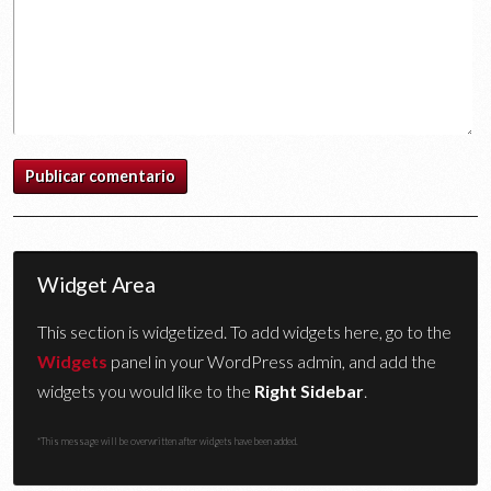
Widget Area
This section is widgetized. To add widgets here, go to the
Widgets
panel in your WordPress admin, and add the
widgets you would like to the
Right Sidebar
.
*This message will be overwritten after widgets have been added.