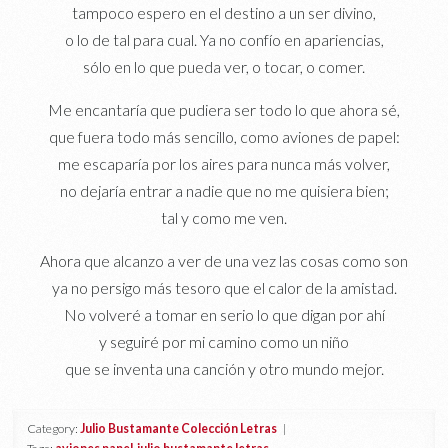
tampoco espero en el destino a un ser divino,
o lo de tal para cual. Ya no confío en apariencias,
sólo en lo que pueda ver, o tocar, o comer.
Me encantaría que pudiera ser todo lo que ahora sé,
que fuera todo más sencillo, como aviones de papel:
me escaparía por los aires para nunca más volver,
no dejaría entrar a nadie que no me quisiera bien;
tal y como me ven.
Ahora que alcanzo a ver de una vez las cosas como son
ya no persigo más tesoro que el calor de la amistad.
No volveré a tomar en serio lo que digan por ahí
y seguiré por mi camino como un niño
que se inventa una canción y otro mundo mejor.
Category:
Julio Bustamante Colección Letras
|