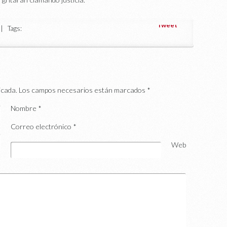
Tweet
 Tags:
icada.
Los campos necesarios están marcados
*
Nombre
*
Correo electrónico
*
Web