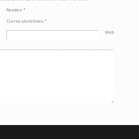
Nombre
*
Correo electrónico
*
Web