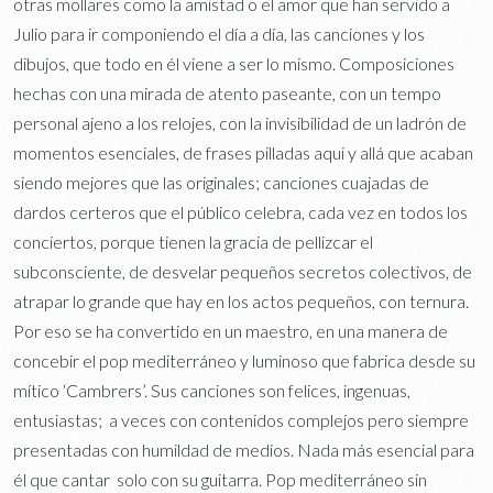
otras mollares como la amistad o el amor que han servido a
Julio para ir componiendo el día a día, las canciones y los
dibujos, que todo en él viene a ser lo mismo. Composiciones
hechas con una mirada de atento paseante, con un tempo
personal ajeno a los relojes, con la invisibilidad de un ladrón de
momentos esenciales, de frases pilladas aqui y allá que acaban
siendo mejores que las originales; canciones cuajadas de
dardos certeros que el público celebra, cada vez en todos los
conciertos, porque tienen la gracia de pellizcar el
subconsciente, de desvelar pequeños secretos colectivos, de
atrapar lo grande que hay en los actos pequeños, con ternura.
Por eso se ha convertido en un maestro, en una manera de
concebir el pop mediterráneo y luminoso que fabrica desde su
mítico ‘Cambrers’. Sus canciones son felices, ingenuas,
entusiastas; a veces con contenidos complejos pero siempre
presentadas con humildad de medios. Nada más esencial para
él que cantar solo con su guitarra. Pop mediterráneo sin