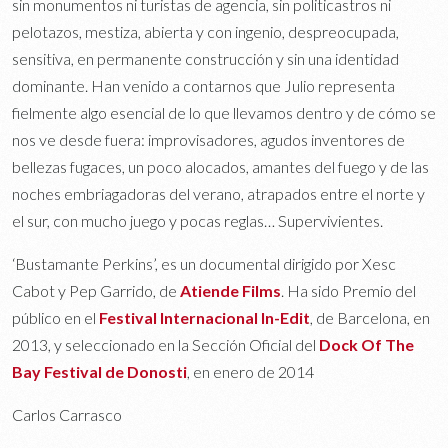
sin monumentos ni turistas de agencia, sin politicastros ni
pelotazos, mestiza, abierta y con ingenio, despreocupada,
sensitiva, en permanente construcción y sin una identidad
dominante. Han venido a contarnos que Julio representa
fielmente algo esencial de lo que llevamos dentro y de cómo se
nos ve desde fuera: improvisadores, agudos inventores de
bellezas fugaces, un poco alocados, amantes del fuego y de las
noches embriagadoras del verano, atrapados entre el norte y
el sur, con mucho juego y pocas reglas… Supervivientes.
‘Bustamante Perkins’, es un documental dirigido por Xesc
Cabot y Pep Garrido, de
Atiende Films
. Ha sido Premio del
público en el
Festival Internacional In-Edit
, de Barcelona, en
2013, y seleccionado en la Sección Oficial del
Dock Of The
Bay Festival de Donosti
, en enero de 2014
Carlos Carrasco