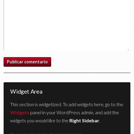
Widget Area
This section is widgetized. To add widgets here, go to the
Widgets
panel in your WordPress admin, and add the
widgets you would like to the
Right Sidebar
.