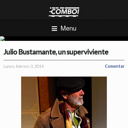
Menu
Julio Bustamante, un superviviente
Lunes, febrero 3, 2014
Comentar