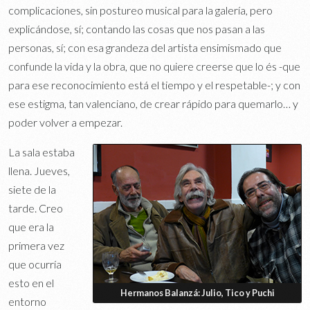
complicaciones, sin postureo musical para la galería, pero
explicándose, sí; contando las cosas que nos pasan a las
personas, sí; con esa grandeza del artista ensimismado que
confunde la vida y la obra, que no quiere creerse que lo és -que
para ese reconocimiento está el tiempo y el respetable-; y con
ese estigma, tan valenciano, de crear rápido para quemarlo… y
poder volver a empezar.
La sala estaba
llena. Jueves,
siete de la
tarde. Creo
que era la
primera vez
que ocurría
esto en el
Hermanos Balanzá: Julio, Tico y Puchi
entorno