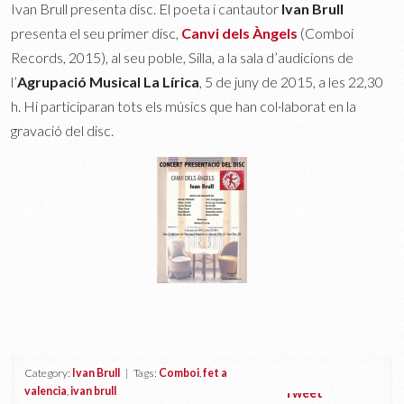
Ivan Brull presenta disc. El poeta i cantautor
Ivan Brull
presenta el seu primer disc,
Canvi dels Àngels
(Comboi
Records, 2015), al seu poble, Silla, a la sala d’audicions de
l’
Agrupació Musical La Lírica
, 5 de juny de 2015, a les 22,30
h. Hi participaran tots els músics que han col·laborat en la
gravació del disc.
Category:
Ivan Brull
| Tags:
Comboi
,
fet a
valencia
,
ivan brull
Tweet