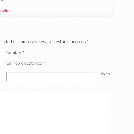
salles
icada.
Los campos necesarios están marcados
*
Nombre
*
Correo electrónico
*
Web