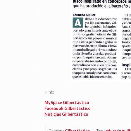
+Info:
MySpace Gilbertástico
Facebook Gilbertástico
Noticias Gilbertástico
Category:
Gilbertástico
| Tags:
eduardo guill