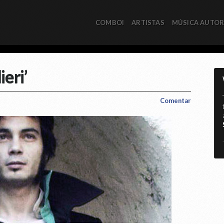
COMBOI
ARTISTAS
MÚSICA AUTO
eri’
Comentar
*