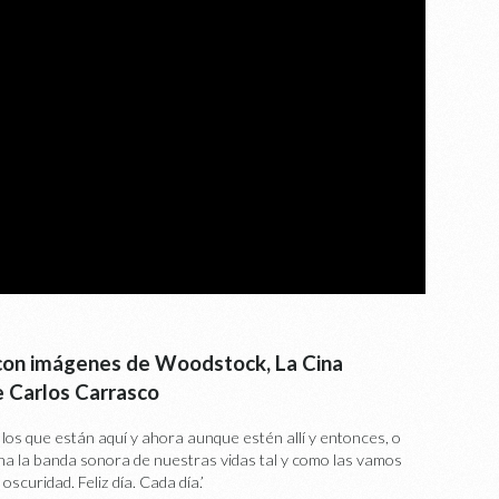
con imágenes de Woodstock, La Cina
e Carlos Carrasco
 los que están aquí y ahora aunque estén allí y entonces, o
a la banda sonora de nuestras vidas tal y como l
as vamos
scuridad. Feliz día. Cada día.’