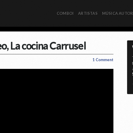
COMBOI
ARTISTAS
MÚSICA AUTO
o, La cocina Carrusel
1 Comment
*