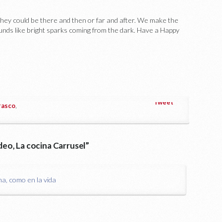
they could be there and then or far and after. We make the
ounds like bright sparks coming from the dark. Have a Happy
Tweet
rasco
,
eo, La cocina Carrusel
”
na, como en la vida