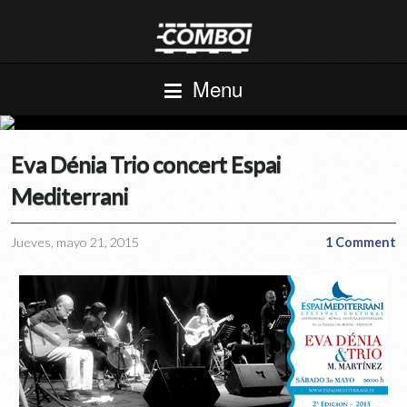
Menu
Eva Dénia Trio concert Espai
Mediterrani
Jueves, mayo 21, 2015
1 Comment