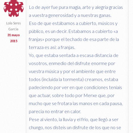
Lo de ayer fue pura magia, arte y alegría gracias
a vuestra generosidad y a nuestras ganas.
Eso de que estábamos a cubierto, músicos y
Lola Seres
Garcia
público, es un decir. Estabamos a cubierto «a
31 mayo
franjas» porque el techado de esa parte de la
2015
terraza es asi: a franjas.
Yo, que estaba sentada a escasa distancia de
vosotros, enmedio del disfrute enorme por
vuestra música y por el ambiente que entre
todos (incluida la tormenta) creamos, estaba
padeciendo por ver en que condiciones teníais
que actuar, sobre todo por Merxe que, por
mucho que se frotara las manos en cada pausa,
parecia no entrar en calor.
Pese al viento, la lluvia y el frío, que llegó a ser
chungo, nos disteis un disfrute de los que no se