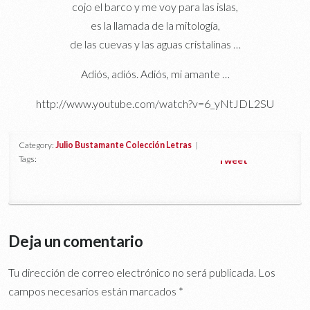
cojo el barco y me voy para las islas,
es la llamada de la mitología,
de las cuevas y las aguas cristalinas …
Adiós, adiós. Adiós, mi amante …
http://www.youtube.com/watch?v=6_yNtJDL2SU
Category:
Julio Bustamante Colección Letras
|
Tags:
Tweet
Deja un comentario
Tu dirección de correo electrónico no será publicada.
Los
campos necesarios están marcados
*