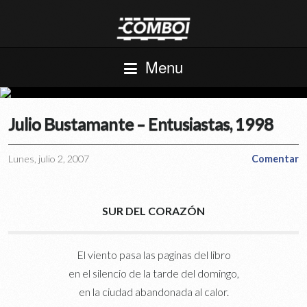
Menu
Julio Bustamante – Entusiastas, 1998
Lunes, julio 2, 2007
Comentar
SUR DEL CORAZÓN
El viento pasa las paginas del libro
en el silencio de la tarde del domingo,
en la ciudad abandonada al calor.