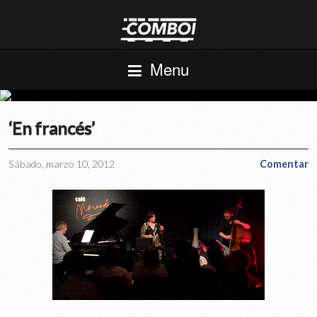
Menu
‘En francés’
Sábado, marzo 10, 2012
Comentar