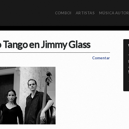
COMBOI
ARTISTAS
MÚSICA AUTO
o Tango en Jimmy Glass
Comentar
*