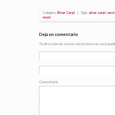
Category:
Àlvar Carpi
| Tags:
alvar carpi
,
nest
mont
Deja un comentario
Tu dirección de correo electrónico no será publ
Comentario