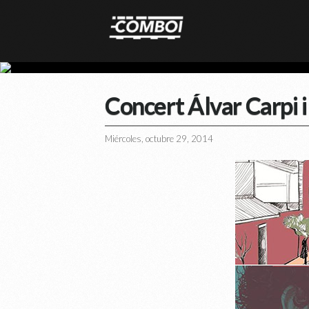
Concert Álvar Carpi 
Miércoles, octubre 29, 2014