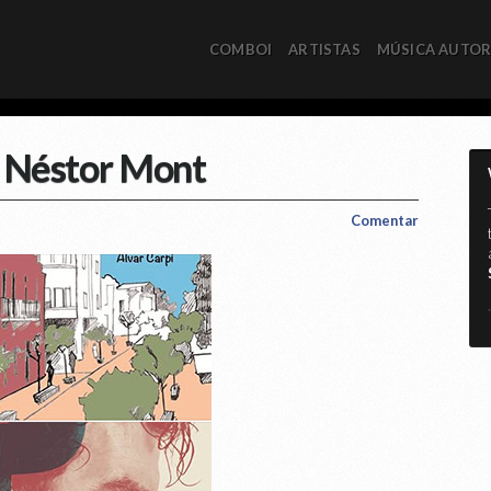
COMBOI
ARTISTAS
MÚSICA AUTO
i Néstor Mont
Comentar
*