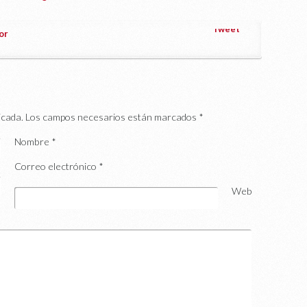
Tweet
or
icada.
Los campos necesarios están marcados
*
Nombre
*
Correo electrónico
*
Web