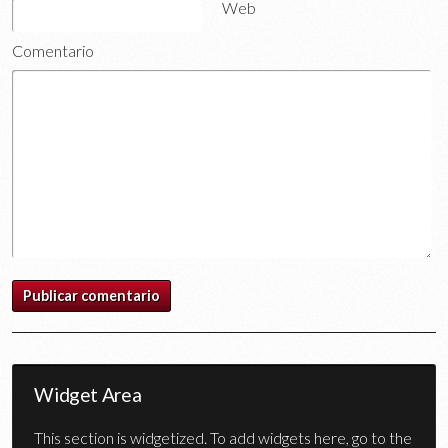
Web
Comentario
Widget Area
This section is widgetized. To add widgets here, go to the