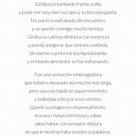
Estaba yo tumbado frente a ella
y pude ver muy bien sus ojos y su boca pequeña.
No parecía extrañada del encuentro
y se quedó conmigo mucho tiempo.
Giraba su cabeza diminuta con sorpresa
y puedo asegurar que sonreía confiada.
Sin darme cuenta me iba hipnotizando
y el mundo alrededor se fue esfumando.
Fue una sensación embriagadora
que hubiera deseado aún mucho más larga,
pero una voz habló en aquel momento
y la libélula voló por esos vientos.
Quedó su imagen en mi pensamiento,
era una criatura hermosa y sabia,
sabía hablar con la mayor dulzura
sin que le hicieran falta sonidos ni palabras.