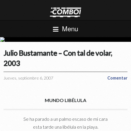
Menu
Julio Bustamante – Con tal de volar,
2003
Jueves, septiembre 6, 2007
Comentar
MUNDO LIBÉLULA
Se ha parado a un palmo escaso de mi cara
esta tarde una libélula en la playa.