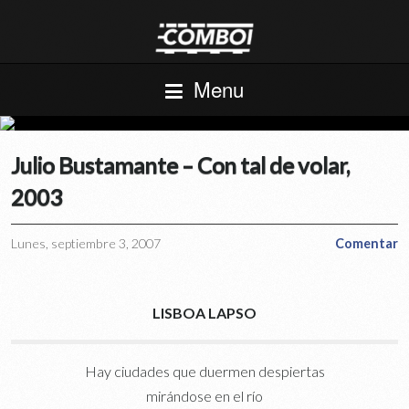
Menu
Julio Bustamante – Con tal de volar,
2003
Lunes, septiembre 3, 2007
Comentar
LISBOA LAPSO
Hay ciudades que duermen despiertas
mirándose en el río