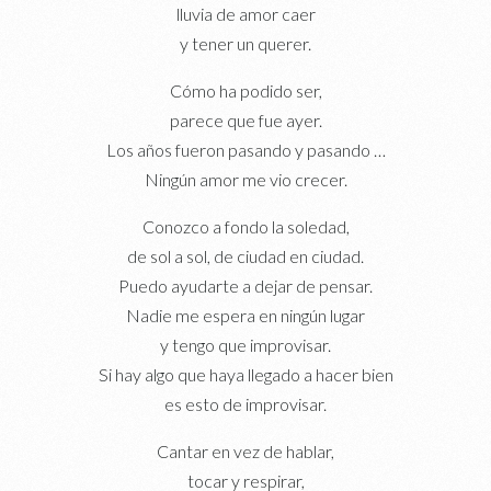
lluvia de amor caer
y tener un querer.
Cómo ha podido ser,
parece que fue ayer.
Los años fueron pasando y pasando …
Ningún amor me vio crecer.
Conozco a fondo la soledad,
de sol a sol, de ciudad en ciudad.
Puedo ayudarte a dejar de pensar.
Nadie me espera en ningún lugar
y tengo que improvisar.
Si hay algo que haya llegado a hacer bien
es esto de improvisar.
Cantar en vez de hablar,
tocar y respirar,