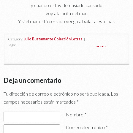
y cuando estoy demasiado cansado
voy a la orilla del mar.
Y si el mar está cerrado vengo a bailar a este bar.
Category:
Julio Bustamante Colección Letras
|
Tags:
Tweet
Deja un comentario
Tu dirección de correo electrónico no será publicada.
Los
campos necesarios están marcados
*
Nombre
*
Correo electrónico
*