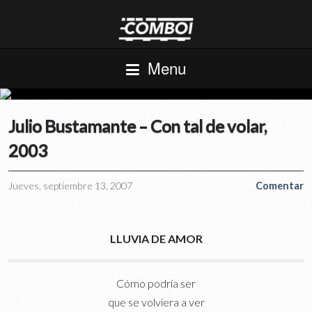
Menu
Julio Bustamante – Con tal de volar,
2003
Jueves, septiembre 13, 2007
Comentar
LLUVIA DE AMOR
Cómo podría ser
que se volviera a ver