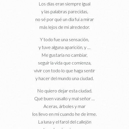
Los días eran siempre igual
y las palabras parecidas,
no sé por qué un día fui a mirar
más lejos de mi alrededor.
Y todo fue una sensación,
y tuve alguna aparición, y …
Me gustaría no cambiar,
seguir la vida que comienza,
vivir con todo lo que haga sentir
y hacer del mundo una ciudad.
No quiero dejar esta ciudad.
Qué buen vasallo y mal señor …
Aceras, árboles y mar
los llevo en mí cuando he de irme.
La luna y el farol del callejón