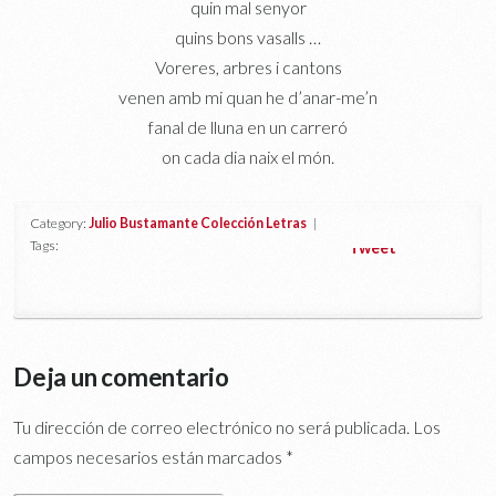
quin mal senyor
quins bons vasalls …
Voreres, arbres i cantons
venen amb mi quan he d’anar-me’n
fanal de lluna en un carreró
on cada dia naix el món.
Category:
Julio Bustamante Colección Letras
|
Tags:
Tweet
Deja un comentario
Tu dirección de correo electrónico no será publicada.
Los
campos necesarios están marcados
*