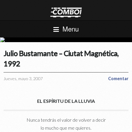
Menu
Julio Bustamante – Ciutat Magnética,
1992
Jueves, mayo 3, 2007
Comentar
EL ESPÍRITU DE LA LLUVIA
Nunca tendrás el valor de volver a decir
lo mucho que me quieres.