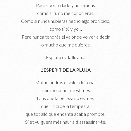
Pasas por mi lado y no saludas
como si tú no me conocieras.
Como si nunca hubieras hecho algo prohibido,
como si tú y yo…
Pero nunca tendrás el valor de volver a decir
lo mucho que me quieres.
Espíritu de la lluvia…
L’ESPERIT DE LA PLUJA
Mai no tindrás el valor de tonar
a dir-me quant m’estimes.
Dius que la belleza no és més
que l’inici de la tempesta,
que tot alló que encanta acaba prompte.
Si et vullguera més hauría d’assassinar-te.