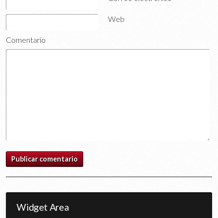
Web
Comentario
Widget Area