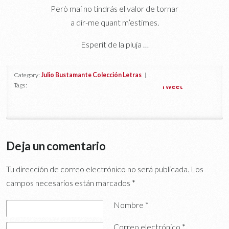
Però mai no tindrás el valor de tornar
a dir-me quant m’estimes.
Esperit de la pluja …
Category:
Julio Bustamante Colección Letras
|
Tags:
Tweet
Deja un comentario
Tu dirección de correo electrónico no será publicada.
Los
campos necesarios están marcados
*
Nombre
*
Correo electrónico
*